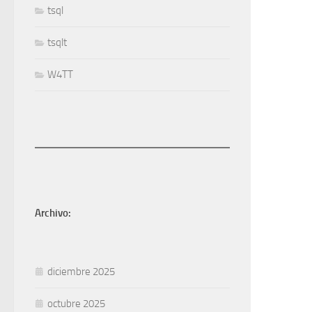
tsql
tsqlt
W4TT
Archivo:
diciembre 2025
octubre 2025