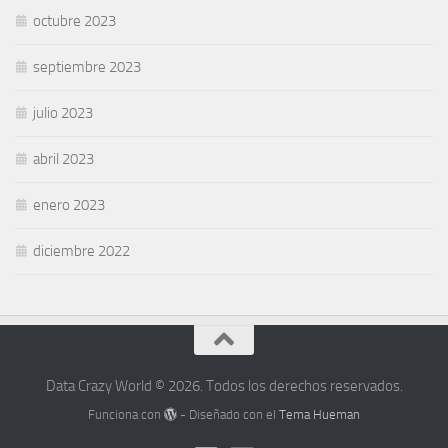
octubre 2023
septiembre 2023
julio 2023
abril 2023
enero 2023
diciembre 2022
Data Crazy World © 2026. Todos los derechos reservados.
Funciona con
- Diseñado con el
Tema Hueman