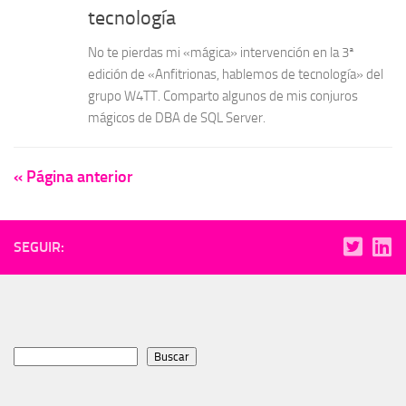
tecnología
No te pierdas mi «mágica» intervención en la 3ª
edición de «Anfitrionas, hablemos de tecnología» del
grupo W4TT. Comparto algunos de mis conjuros
mágicos de DBA de SQL Server.
« Página anterior
SEGUIR:
Buscar
Buscar