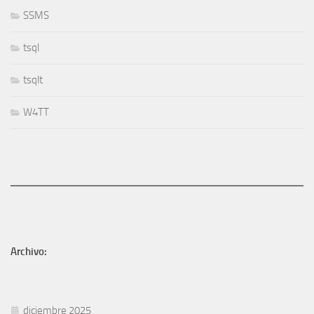
SSMS
tsql
tsqlt
W4TT
Archivo:
diciembre 2025