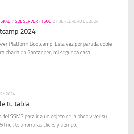
SKADI
/
SQL SERVER
/
TSQL
27 DE FEBRERO DE 2024
otcamp 2024
wer Platform Bootcamp. Esta vez por partida doble
ra charla en Santander, mi segunda casa.
DE 2024
de tu tabla
 del SSMS para ir a un objeto de la bbdd y ver su
Trick te ahorrarás clicks y tiempo.