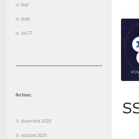
tsql
tsqlt
W4TT
Archivo:
diciembre 2025
octubre 2025