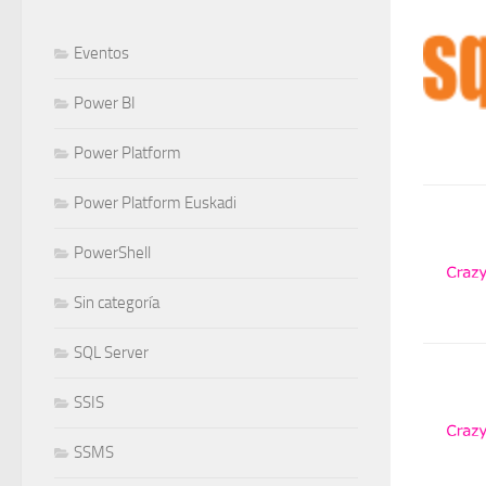
Eventos
Power BI
Power Platform
Power Platform Euskadi
PowerShell
Sin categoría
SQL Server
SSIS
SSMS