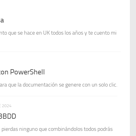
ia
nto que se hace en UK todos los años y te cuento mi
on PowerShell
ra que la documentación se genere con un solo clic.
E 2024
 BBDD
e pierdas ninguno que combinándolos todos podrás