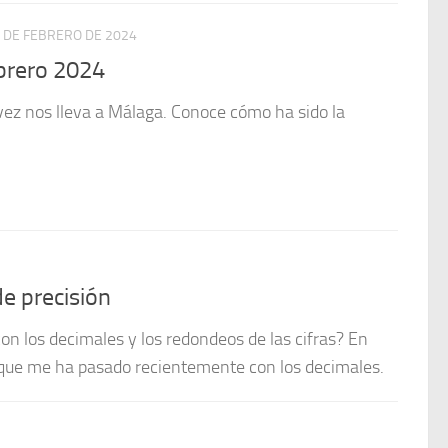
 DE FEBRERO DE 2024
brero 2024
vez nos lleva a Málaga. Conoce cómo ha sido la
de precisión
on los decimales y los redondeos de las cifras? En
 que me ha pasado recientemente con los decimales.